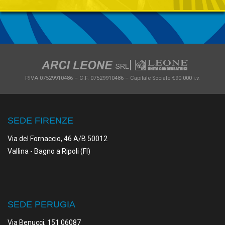
SEZIONE PRODUZIONE
VEDI
P.IVA 07529910486 – C.F. 07529910486 – Capitale Sociale €90.000 i.v.
SEDE FIRENZE
Via del Fornaccio, 46 A/B 50012
Vallina - Bagno a Ripoli (FI)
SEDE PERUGIA
Via Benucci, 151 06087