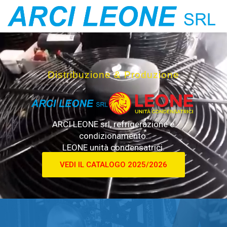
Distribuzione & Produzione
ARCI LEONE srl, refrigerazione e
condizionamento.
LEONE unità condensatrici.
VEDI IL CATALOGO 2025/2026