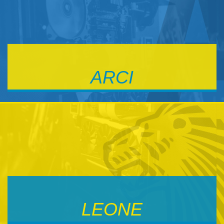
ARCI
SEZIONE DISTRIBUZIONE
VEDI
LEONE